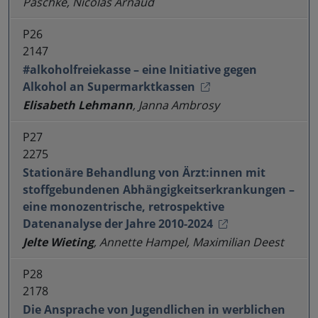
Paschke, Nicolas Arnaud
P26
2147
#alkoholfreiekasse – eine Initiative gegen
Alkohol an Supermarktkassen
Elisabeth Lehmann
, Janna Ambrosy
P27
2275
Stationäre Behandlung von Ärzt:innen mit
stoffgebundenen Abhängigkeitserkrankungen –
eine monozentrische, retrospektive
Datenanalyse der Jahre 2010-2024
Jelte Wieting
, Annette Hampel, Maximilian Deest
P28
2178
Die Ansprache von Jugendlichen in werblichen