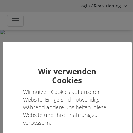
Login / Registrierung
Hamburg, 21. - 23. September 2026
Deutscher Suchtkongress
Wir verwenden
2026
Cookies
Versorgen - Forschen - Teilhaben
Wir nutzen Cookies auf unserer
Website. Einige sind notwendig,
während andere uns helfen, diese
Website und Ihre Erfahrung zu
verbessern.